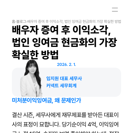
홈
›
블로그
›
배우자 증여 후 이익소각, 법인 잉여금 현금화의 가장 확실한 방법
배우자 증여 후 이익소각, 
법인 잉여금 현금화의 가장 
확실한 방법
2026. 2. 1.
임지원 대표 세무사
커넥트 세무회계
미처분이익잉여금, 왜 문제인가
결산 시즌, 세무사에게 재무제표를 받아든 대표이
사의 표정이 묘합니다. 당기순이익 4억, 이익잉여