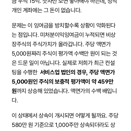
금 누적 15억. 숫자만 보면 좋아해야 하는데, 정작 
개인 계좌에는 그 돈이 없습니다.
문제는 이 잉여금을 방치할수록 상황이 악화된다
는 점입니다. 미처분이익잉여금이 누적되면 비상
장주식의 주식가치가 올라갑니다. 주당 액면가 
5,000원짜리 주식이 평가액 수백만 원이 되는 것
은 드문 일이 아닙니다. 실제로 저희가 최근 컨설
팅을 수행한 
 서비스업 법인의 경우, 주당 액면가 
5,000원인 주식의 보충적 평가액이 약 459만 
원
까지 상승해 있었습니다. 액면가의 수백 배입니
다.
이 상태에서 상속이 개시되면 어떻게 될까요. 주당 
580만 원 기준으로 1,000주만 상속되더라도 상