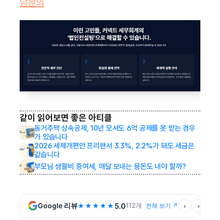
담문의
같이 읽어보면 좋은 아티클
동거주택 상속공제, 10년 모셔도 6억 공제를 못 받는 경우
가 있습니다
2026 세제개편안 프리랜서 3.3%, 2.2%가 돼도 세금은 
같습니다
부모님 생활비 증여세, 매달 보내는 용돈도 내야 할까?
Google 리뷰
5.0
112
개
★★★★★
전체 보기 ↗
‹
›