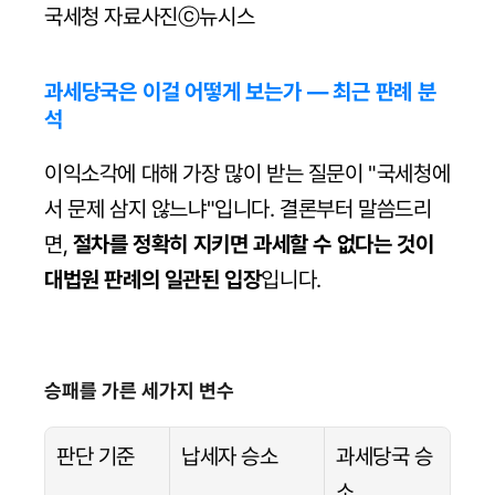
국세청 자료사진ⓒ뉴시스
과세당국은 이걸 어떻게 보는가 — 최근 판례 분
석
이익소각에 대해 가장 많이 받는 질문이 "국세청에
서 문제 삼지 않느냐"입니다. 결론부터 말씀드리
면, 
절차를 정확히 지키면 과세할 수 없다는 것이 
대법원 판례의 일관된 입장
입니다.
승패를 가른 세가지 변수
판단 기준
납세자 승소
과세당국 승
소