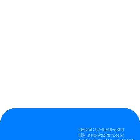
대표전화 : 02-6949-6396
메일 : help@taxfirm.co.kr