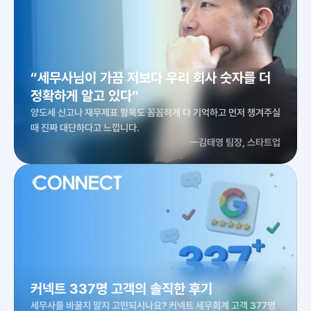
“세무사님이 가끔 저보다 우리 회사 숫자를 더 
정확하게 알고 있다”
양도세 신고나 재무제표 항목도 꼼꼼하게 다 기억하고 먼저 챙겨주실 
때 진짜 대단하다고 느낍니다.
ㅡ
김태영 팀장, 스타트업
커넥트 337명 고객의 솔직한 후기
세무사를 바꿀지 말지 고민되시나요? 커넥트 세무회계 고객 377명