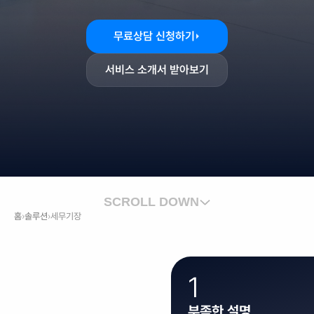
복잡한 세무도 쉽고 명확하게, 
절세부터 환급까지 놓치지 않습니다
무료상담 신청하기
서비스 소개서 받아보기
SCROLL DOWN
홈
›
솔루션
›
세무기장
1
부족한 설명