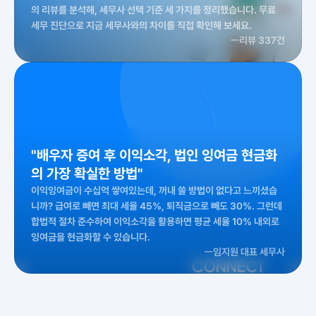
의 리뷰를 분석해, 세무사 선택 기준 세 가지를 정리했습니다. 무료 
세무 진단으로 지금 세무사와의 차이를 직접 확인해 보세요.
ㅡ
리뷰 337건
"배우자 증여 후 이익소각, 법인 잉여금 현금화
의 가장 확실한 방법"
이익잉여금이 수십억 쌓여있는데, 꺼내 쓸 방법이 없다고 느끼셨습
니까? 급여로 빼면 최대 세율 45%, 퇴직금으로 빼도 30%. 그런데 
합법적 절차 준수하여 이익소각을 활용하면 평균 세율 10% 내외로 
잉여금을 현금화할 수 있습니다.
ㅡ
임지원 대표 세무사