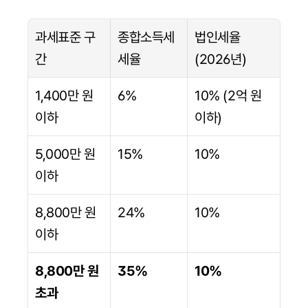
과세표준 구
종합소득세 
법인세율 
간
세율
(2026년)
1,400만 원 
6%
10% (2억 원 
이하
이하)
5,000만 원 
15%
10%
이하
8,800만 원 
24%
10%
이하
8,800만 원 
35%
10%
초과