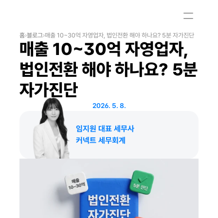
홈
›
블로그
›
매출 10~30억 자영업자, 법인전환 해야 하나요? 5분 자가진단
매출 10~30억 자영업자, 
법인전환 해야 하나요? 5분 
자가진단
2026. 5. 8.
임지원 대표 세무사
커넥트 세무회계