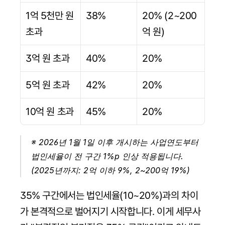
1억 5천만 원 
38%
20% (2~200
초과
억 원)
3억 원 초과
40%
20%
5억 원 초과
42%
20%
10억 원 초과
45%
20%
※ 2026년 1월 1일 이후 개시하는 사업연도부터 
법인세율이 전 구간 1%p 인상 적용됩니다. 
(2025년까지: 2억 이하 9%, 2~200억 19%)
35% 구간에서는 법인세율(10~20%)과의 차이
가 본격적으로 벌어지기 시작합니다. 이게 세무사